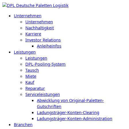
Zum
Inhalt
Unternehmen
springen
Unternehmen
Nachhaltigkeit
Karriere
Investor Relations
Anleiheinfos
Leistungen
Leistungen
DPL-Pooling-System
Tausch
Miete
Kauf
Reparatur
Serviceleistungen
Abwicklung von Original-Paletten-
Gutschriften
Ladungsträger-Konten-Clearing
Ladungsträger-Konten-Administration
Branchen