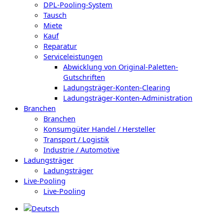
DPL-Pooling-System
Tausch
Miete
Kauf
Reparatur
Serviceleistungen
Abwicklung von Original-Paletten-
Gutschriften
Ladungsträger-Konten-Clearing
Ladungsträger-Konten-Administration
Branchen
Branchen
Konsumgüter Handel / Hersteller
Transport / Logistik
Industrie / Automotive
Ladungsträger
Ladungsträger
Live-Pooling
Live-Pooling