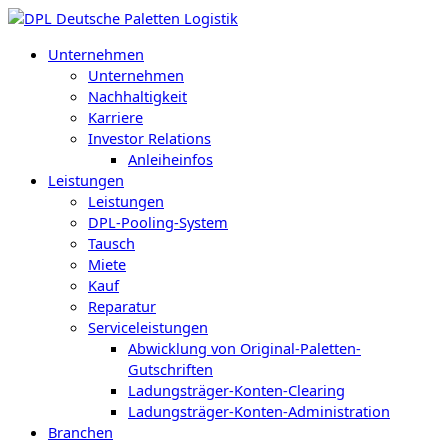
Zum
Inhalt
Unternehmen
springen
Unternehmen
Nachhaltigkeit
Karriere
Investor Relations
Anleiheinfos
Leistungen
Leistungen
DPL-Pooling-System
Tausch
Miete
Kauf
Reparatur
Serviceleistungen
Abwicklung von Original-Paletten-
Gutschriften
Ladungsträger-Konten-Clearing
Ladungsträger-Konten-Administration
Branchen