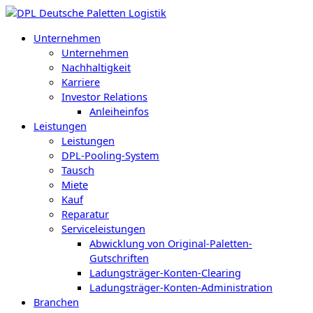
Zum
Inhalt
Unternehmen
springen
Unternehmen
Nachhaltigkeit
Karriere
Investor Relations
Anleiheinfos
Leistungen
Leistungen
DPL-Pooling-System
Tausch
Miete
Kauf
Reparatur
Serviceleistungen
Abwicklung von Original-Paletten-
Gutschriften
Ladungsträger-Konten-Clearing
Ladungsträger-Konten-Administration
Branchen